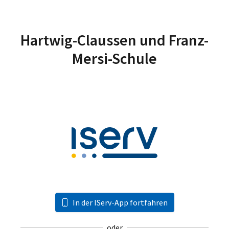
Hartwig-Claussen und Franz-
Mersi-Schule
In der IServ-App fortfahren
oder