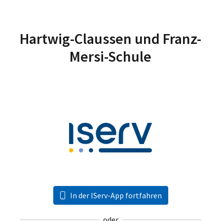
Hartwig-Claussen und Franz-
Mersi-Schule
In der IServ-App fortfahren
oder